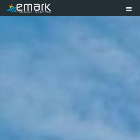
Home
Servicios
Productos
Proyectos
Contacto