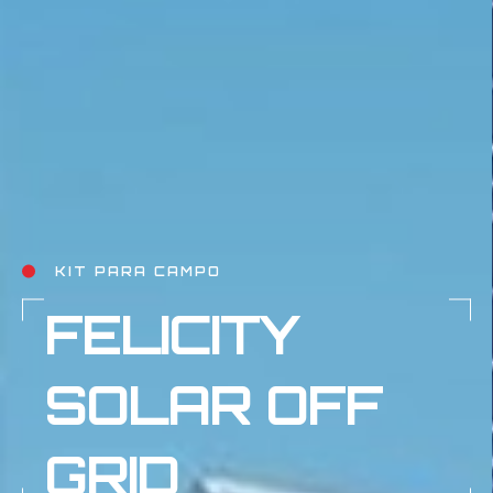
CAMPO Y CIUDAD
TERMOTANQU
SOLAR